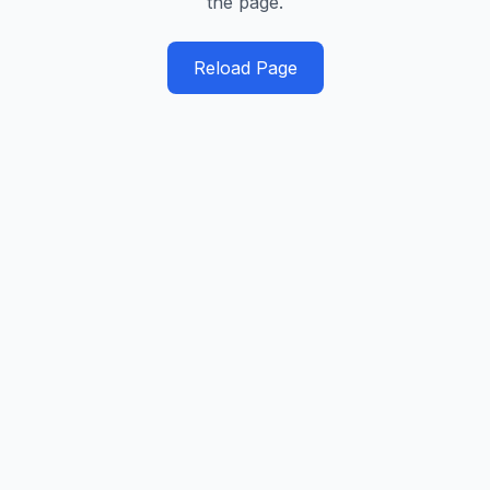
the page.
Reload Page